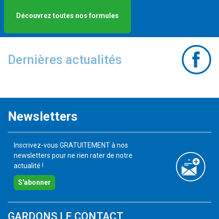
Découvrez toutes nos formules
Dernières actualités
Newsletters
Inscrivez-vous GRATUITEMENT à nos
newsletters pour ne rien rater de notre
actualité !
S'abonner
GARDONS LE CONTACT