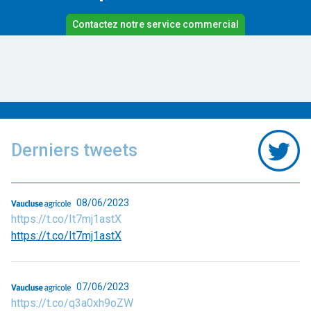
Contactez notre service commercial
Derniers tweets
08/06/2023
https://t.co/It7mj1astX
https://t.co/It7mj1astX
07/06/2023
https://t.co/q3a0xh9oZW