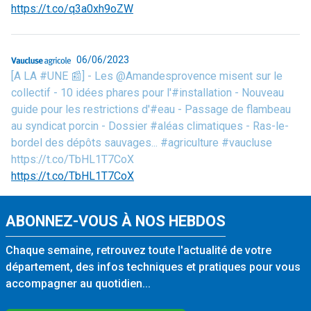
https://t.co/q3a0xh9oZW
06/06/2023
[A LA #UNE 📰] - Les @Amandesprovence misent sur le
collectif - 10 idées phares pour l'#installation - Nouveau
guide pour les restrictions d'#eau - Passage de flambeau
au syndicat porcin - Dossier #aléas climatiques - Ras-le-
bordel des dépôts sauvages... #agriculture #vaucluse
https://t.co/TbHL1T7CoX
https://t.co/TbHL1T7CoX
ABONNEZ-VOUS À NOS HEBDOS
Chaque semaine, retrouvez toute l'actualité de votre
département, des infos techniques et pratiques pour vous
accompagner au quotidien...