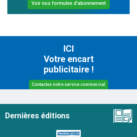
Voir nos formules d'abonnement
ICI
Votre encart
publicitaire !
Contactez notre service commercial
Dernières éditions