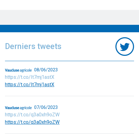
Derniers tweets
08/06/2023
https://t.co/It7mj1astX
https://t.co/It7mj1astX
07/06/2023
https://t.co/q3a0xh9oZW
https://t.co/q3a0xh9oZW