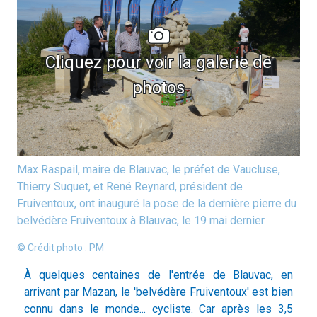
Cliquez pour voir la galerie de
photos
Max Raspail, maire de Blauvac, le préfet de Vaucluse,
Thierry Suquet, et René Reynard, président de
Fruiventoux, ont inauguré la pose de la dernière pierre du
belvédère Fruiventoux à Blauvac, le 19 mai dernier.
© Crédit photo : PM
À quelques centaines de l'entrée de Blauvac, en
arrivant par Mazan, le 'belvédère Fruiventoux' est bien
connu dans le monde... cycliste. Car après les 3,5