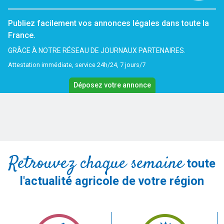
Publiez facilement vos annonces légales dans toute la
France.
GRÂCE À NOTRE RÉSEAU DE JOURNAUX PARTENAIRES.
Attestation immédiate, service 24h/24, 7 jours/7
Déposez votre annonce
Retrouvez chaque semaine
toute
l'actualité agricole de votre région