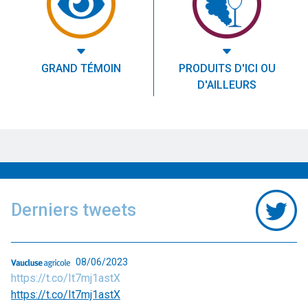
GRAND TÉMOIN
PRODUITS D'ICI OU
D'AILLEURS
Derniers tweets
08/06/2023
https://t.co/It7mj1astX
https://t.co/It7mj1astX