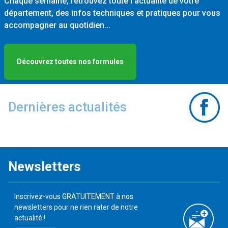
Chaque semaine, retrouvez toute l'actualité de votre
département, des infos techniques et pratiques pour vous
accompagner au quotidien...
Découvrez toutes nos formules
Dernières actualités
Newsletters
Inscrivez-vous GRATUITEMENT à nos
newsletters pour ne rien rater de notre
actualité !