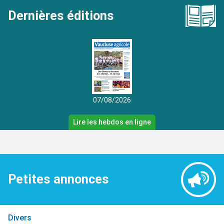
Dernières éditions
07/08/2026
Lire les hebdos en ligne
Petites annonces
Divers