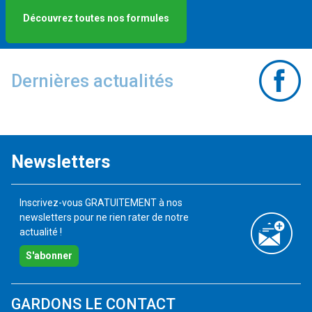
Découvrez toutes nos formules
Dernières actualités
Newsletters
Inscrivez-vous GRATUITEMENT à nos
newsletters pour ne rien rater de notre
actualité !
S'abonner
GARDONS LE CONTACT