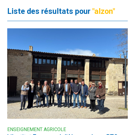
Liste des résultats pour
"alzon"
ENSEIGNEMENT AGRICOLE