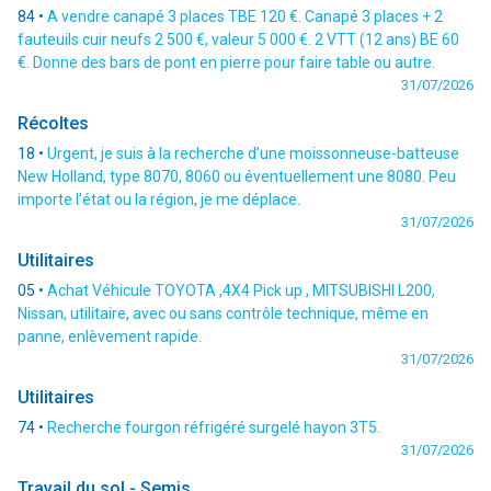
84 •
A vendre canapé 3 places TBE 120 €. Canapé 3 places + 2
fauteuils cuir neufs 2 500 €, valeur 5 000 €. 2 VTT (12 ans) BE 60
€. Donne des bars de pont en pierre pour faire table ou autre.
31/07/2026
Récoltes
18 •
Urgent, je suis à la recherche d’une moissonneuse-batteuse
New Holland, type 8070, 8060 ou éventuellement une 8080. Peu
importe l’état ou la région, je me déplace.
31/07/2026
Utilitaires
05 •
Achat Véhicule TOYOTA ,4X4 Pick up , MITSUBISHI L200,
Nissan, utilitaire, avec ou sans contrôle technique, même en
panne, enlèvement rapide.
31/07/2026
Utilitaires
74 •
Recherche fourgon réfrigéré surgelé hayon 3T5.
31/07/2026
Travail du sol - Semis