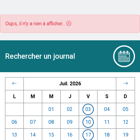
Oups, il n'y a rien à afficher...
Rechercher un journal
Juil. 2026
L
M
M
J
V
S
D
01
02
03
04
05
06
07
08
09
10
11
12
13
14
15
16
17
18
19